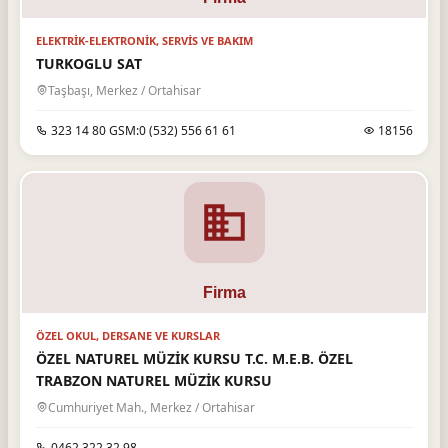
ELEKTRIK-ELEKTRONIK, SERVIS VE BAKIM
TURKOGLU SAT
Taşbaşı, Merkez / Ortahisar
323 14 80 GSM:0 (532) 556 61 61
18156
ÖZEL OKUL, DERSANE VE KURSLAR
ÖZEL NATUREL MÜZİK KURSU T.C. M.E.B. ÖZEL
TRABZON NATUREL MÜZİK KURSU
Cumhuriyet Mah., Merkez / Ortahisar
0462 322 32 98