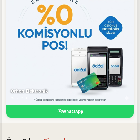
Orhon Elektronik
Ödeal Yetkili Satış Noktası
WhatsApp