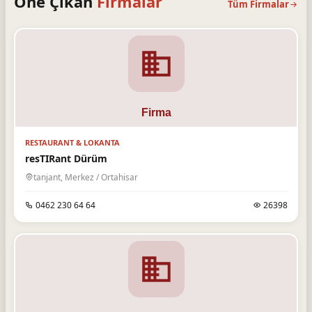
Öne Çıkan
Firmalar
Tüm Firmalar
RESTAURANT & LOKANTA
resTIRant Dürüm
tanjant, Merkez / Ortahisar
0462 230 64 64
26398