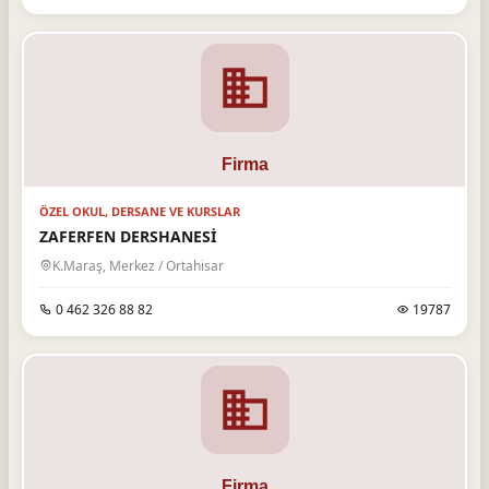
ÖZEL OKUL, DERSANE VE KURSLAR
ZAFERFEN DERSHANESİ
K.Maraş, Merkez / Ortahisar
0 462 326 88 82
19787