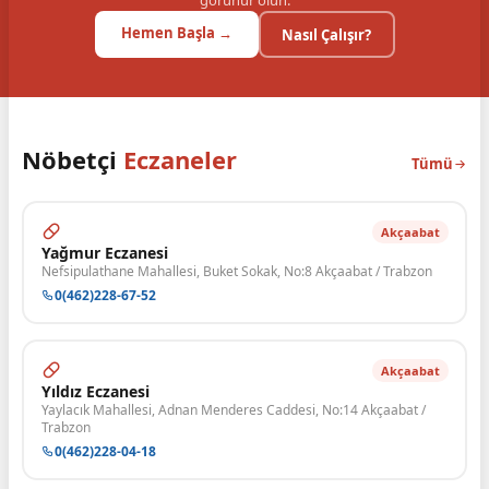
görünür olun.
Hemen Başla →
Nasıl Çalışır?
Nöbetçi
Eczaneler
Tümü
Akçaabat
Yağmur Eczanesi
Nefsipulathane Mahallesi, Buket Sokak, No:8 Akçaabat / Trabzon
0(462)228-67-52
Akçaabat
Yıldız Eczanesi
Yaylacık Mahallesi, Adnan Menderes Caddesi, No:14 Akçaabat /
Trabzon
0(462)228-04-18