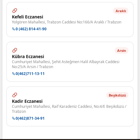
Araklı
Kefeli Eczanesi
Yolgören Mahallesi, Trabzon Caddesi No:166/A Araklı / Trabzon
0 (462) 814-41-90
Arsin
Kübra Eczanesi
Cumhuriyet Mahallesi, Şehit Asteğmen Halil Albayrak Caddesi
No:25/A Arsin / Trabzon
0(462)711-13-11
Beşikdüzü
Kadir Eczanesi
Cumhuriyet Mahallesi, Raif Karadeniz Caddesi, No:4/E Beşikdüzü /
Trabzon
0(462)871-34-91