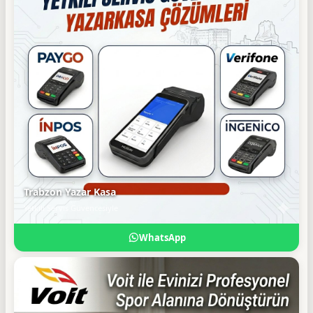
Trabzon Yazar Kasa
Yetkili Servis Güvencesiyle
WhatsApp