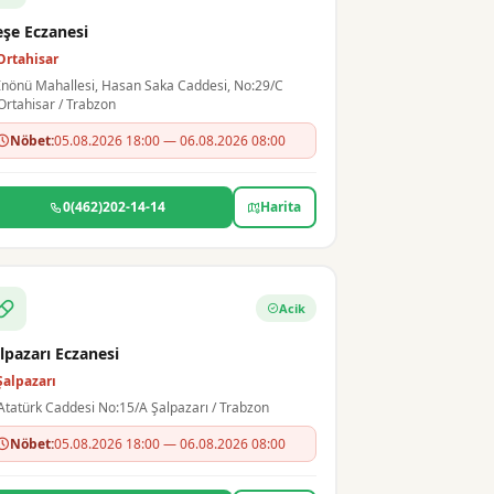
şe Eczanesi
Ortahisar
İnönü Mahallesi, Hasan Saka Caddesi, No:29/C
Ortahisar / Trabzon
Nöbet:
05.08.2026 18:00 — 06.08.2026 08:00
0(462)202-14-14
Harita
Acik
lpazarı Eczanesi
Şalpazarı
Atatürk Caddesi No:15/A Şalpazarı / Trabzon
Nöbet:
05.08.2026 18:00 — 06.08.2026 08:00