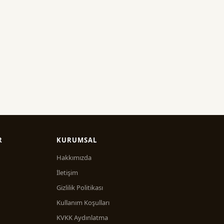
R
KURUMSAL
Hakkımızda
İletişim
Gizlilik Politikası
Kullanım Koşulları
KVKK Aydınlatma