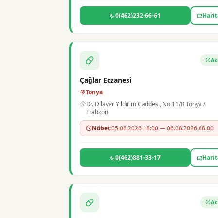
0(462)232-66-61
Harit
Ac
Çağlar Eczanesi
Tonya
Dr. Dilaver Yıldırım Caddesi, No:11/B Tonya /
Trabzon
Nöbet:
05.08.2026 18:00 — 06.08.2026 08:00
0(462)881-33-17
Harit
Ac