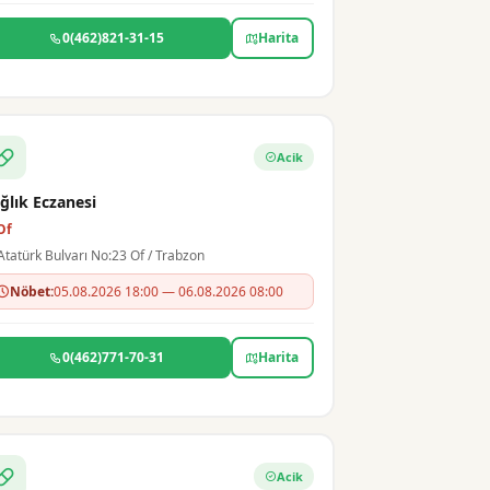
0(462)821-31-15
Harita
Acik
ğlık Eczanesi
Of
Atatürk Bulvarı No:23 Of / Trabzon
Nöbet:
05.08.2026 18:00 — 06.08.2026 08:00
0(462)771-70-31
Harita
Acik