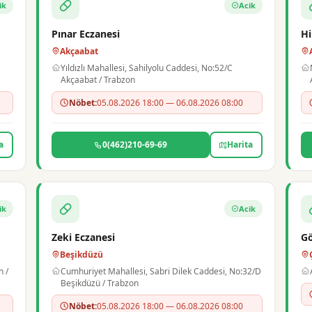
ik
Acik
Pınar Eczanesi
Hi
Akçaabat
Yıldızlı Mahallesi, Sahilyolu Caddesi, No:52/C
Akçaabat / Trabzon
Nöbet:
05.08.2026 18:00 — 06.08.2026 08:00
a
0(462)210-69-69
Harita
ik
Acik
Zeki Eczanesi
Gö
Beşikdüzü
n /
Cumhuriyet Mahallesi, Sabri Dilek Caddesi, No:32/D
Beşikdüzü / Trabzon
Nöbet:
05.08.2026 18:00 — 06.08.2026 08:00