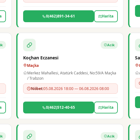
a
0(462)891-34-61
Harita
ik
Acik
Koçhan Eczanesi
Sa
Maçka
Merkez Mahallesi, Atatürk Caddesi, No:59/A Maçka
/ Trabzon
Nöbet:
05.08.2026 18:00 — 06.08.2026 08:00
a
0(462)512-40-65
Harita
ik
Acik