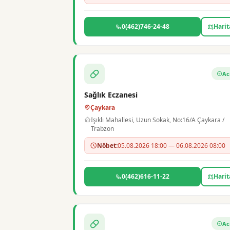
0(462)746-24-48
Harit
Ac
Sağlık Eczanesi
Çaykara
Işıklı Mahallesi, Uzun Sokak, No:16/A Çaykara /
Trabzon
Nöbet:
05.08.2026 18:00 — 06.08.2026 08:00
0(462)616-11-22
Harit
Ac