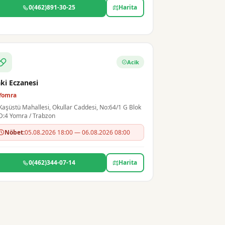
0(462)891-30-25
Harita
Acik
ki Eczanesi
Yomra
Kaşüstü Mahallesi, Okullar Caddesi, No:64/1 G Blok
D:4 Yomra / Trabzon
Nöbet:
05.08.2026 18:00 — 06.08.2026 08:00
0(462)344-07-14
Harita