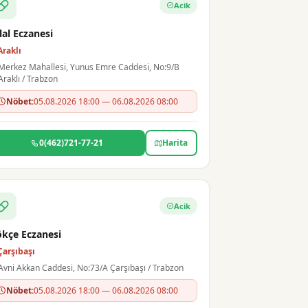
Acik
lal Eczanesi
Araklı
Merkez Mahallesi, Yunus Emre Caddesi, No:9/B
Araklı / Trabzon
Nöbet:
05.08.2026 18:00 — 06.08.2026 08:00
0(462)721-77-21
Harita
Acik
kçe Eczanesi
Çarşıbaşı
Avni Akkan Caddesi, No:73/A Çarşıbaşı / Trabzon
Nöbet:
05.08.2026 18:00 — 06.08.2026 08:00