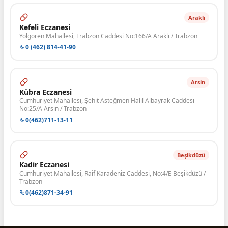
Araklı
Kefeli Eczanesi
Yolgören Mahallesi, Trabzon Caddesi No:166/A Araklı / Trabzon
0 (462) 814-41-90
Arsin
Kübra Eczanesi
Cumhuriyet Mahallesi, Şehit Asteğmen Halil Albayrak Caddesi
No:25/A Arsin / Trabzon
0(462)711-13-11
Beşikdüzü
Kadir Eczanesi
Cumhuriyet Mahallesi, Raif Karadeniz Caddesi, No:4/E Beşikdüzü /
Trabzon
0(462)871-34-91