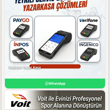
Trabzon Yazar Kasa
Yetkili Servis Güvencesiyle
WhatsApp