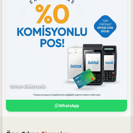
Orhon Elektronik
Ödeal Yetkili Satış Noktası
WhatsApp