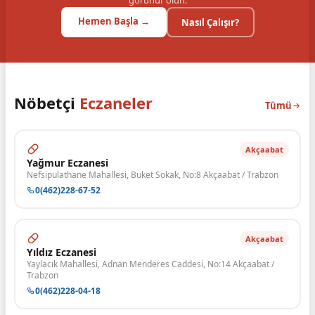
görünür olun.
Hemen Başla →
Nasıl Çalışır?
Nöbetçi
Eczaneler
Tümü
Akçaabat
Yağmur Eczanesi
Nefsipulathane Mahallesi, Buket Sokak, No:8 Akçaabat / Trabzon
0(462)228-67-52
Akçaabat
Yıldız Eczanesi
Yaylacık Mahallesi, Adnan Menderes Caddesi, No:14 Akçaabat /
Trabzon
0(462)228-04-18