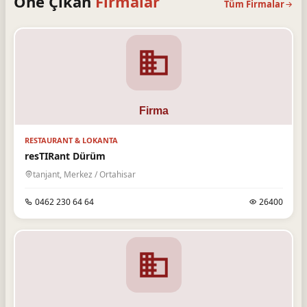
Öne Çıkan
Firmalar
Tüm Firmalar
RESTAURANT & LOKANTA
resTIRant Dürüm
tanjant, Merkez / Ortahisar
0462 230 64 64
26400