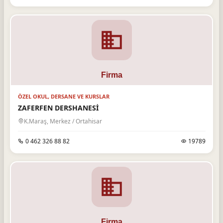
ÖZEL OKUL, DERSANE VE KURSLAR
ZAFERFEN DERSHANESİ
K.Maraş, Merkez / Ortahisar
0 462 326 88 82
19789