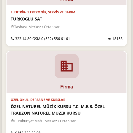
ELEKTRIK-ELEKTRONIK, SERVIS VE BAKIM
TURKOGLU SAT
Taşbaşı, Merkez / Ortahisar
323 14 80 GSM:0 (532) 556 61 61
18158
ÖZEL OKUL, DERSANE VE KURSLAR
ÖZEL NATUREL MÜZİK KURSU T.C. M.E.B. ÖZEL
TRABZON NATUREL MÜZİK KURSU
Cumhuriyet Mah., Merkez / Ortahisar
0462 322 32 98