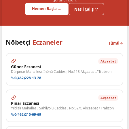
görünür olun.
Hemen Başla →
Nasıl Çalışır?
Nöbetçi
Eczaneler
Tümü
Akçaabat
Güner Eczanesi
Dürpınar Mahallesi, İnönü Caddesi, No:113 Akçaabat / Trabzon
0(462)228-13-28
Akçaabat
Pınar Eczanesi
Yıldızlı Mahallesi, Sahilyolu Caddesi, No:52/C Akçaabat / Trabzon
0(462)210-69-69