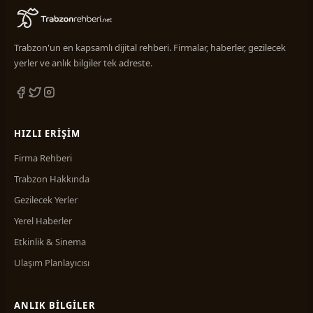
Trabzon'un en kapsamlı dijital rehberi. Firmalar, haberler, gezilecek
yerler ve anlık bilgiler tek adreste.
HIZLI ERIŞIM
Firma Rehberi
Trabzon Hakkında
Gezilecek Yerler
Yerel Haberler
Etkinlik & Sinema
Ulaşım Planlayıcısı
ANLIK BILGILER