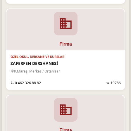
ÖZEL OKUL, DERSANE VE KURSLAR
ZAFERFEN DERSHANESİ
K.Maraş, Merkez / Ortahisar
0 462 326 88 82
19786