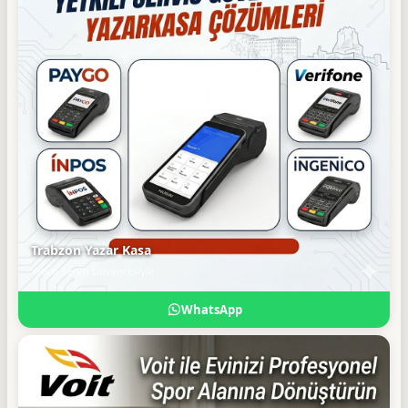
Trabzon Yazar Kasa
Yetkili Servis Güvencesiyle
WhatsApp