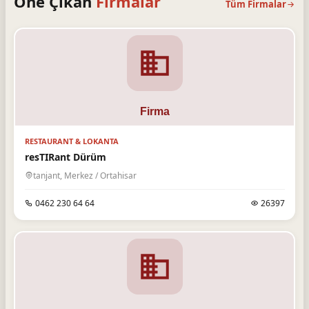
Öne Çıkan
Firmalar
Tüm Firmalar
RESTAURANT & LOKANTA
resTIRant Dürüm
tanjant, Merkez / Ortahisar
0462 230 64 64
26397