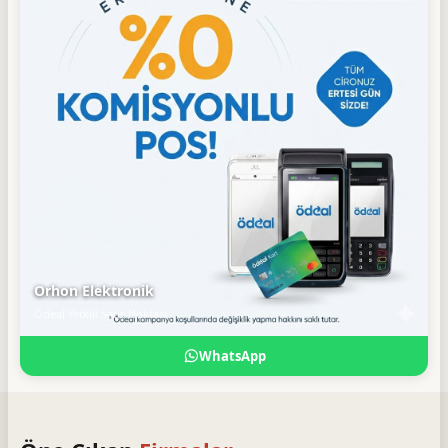
Orhon Elektronik
Ödeal Yetkili Satış Noktası
WhatsApp