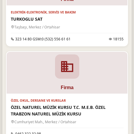
ELEKTRIK-ELEKTRONIK, SERVIS VE BAKIM
TURKOGLU SAT
Taşbaşı, Merkez / Ortahisar
323 14 80 GSM:0 (532) 556 61 61
18155
ÖZEL OKUL, DERSANE VE KURSLAR
ÖZEL NATUREL MÜZİK KURSU T.C. M.E.B. ÖZEL
TRABZON NATUREL MÜZİK KURSU
Cumhuriyet Mah., Merkez / Ortahisar
0462 322 32 98