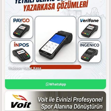
Trabzon Yazar Kasa
Yetkili Servis Güvencesiyle
WhatsApp