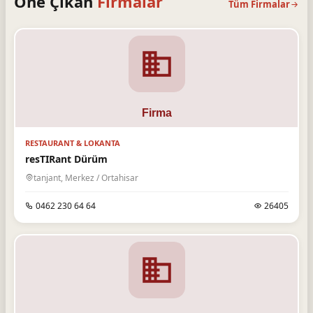
Öne Çıkan
Firmalar
Tüm Firmalar
RESTAURANT & LOKANTA
resTIRant Dürüm
tanjant, Merkez / Ortahisar
0462 230 64 64
26405