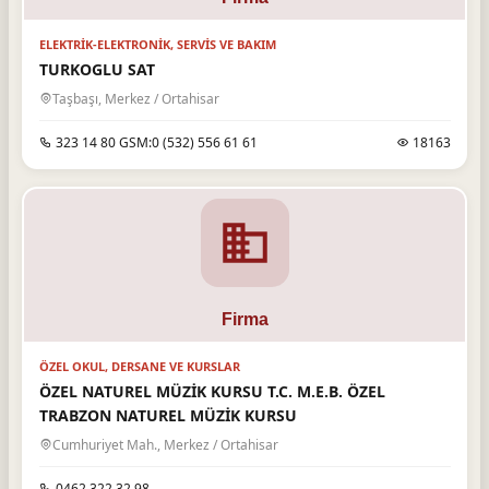
ELEKTRIK-ELEKTRONIK, SERVIS VE BAKIM
TURKOGLU SAT
Taşbaşı, Merkez / Ortahisar
323 14 80 GSM:0 (532) 556 61 61
18163
ÖZEL OKUL, DERSANE VE KURSLAR
ÖZEL NATUREL MÜZİK KURSU T.C. M.E.B. ÖZEL
TRABZON NATUREL MÜZİK KURSU
Cumhuriyet Mah., Merkez / Ortahisar
0462 322 32 98