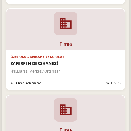
ÖZEL OKUL, DERSANE VE KURSLAR
ZAFERFEN DERSHANESİ
K.Maraş, Merkez / Ortahisar
0 462 326 88 82
19793