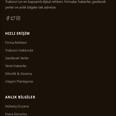
Trabzon'un en kapsamlı dijital rehberi. Firmalar, haberler, gezilecek
yerler ve anlık bilgiler tek adreste.
HIZLI ERIŞIM
Firma Rehberi
Trabzon Hakkında
Gezilecek Yerler
Yerel Haberler
Etkinlik & Sinema
Ulaşım Planlayıcısı
ANLIK BILGILER
Nöbetçi Eczane
Hava Durumu