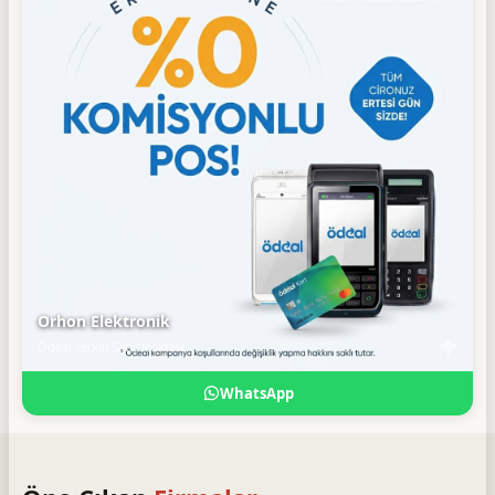
Orhon Elektronik
Ödeal Yetkili Satış Noktası
WhatsApp