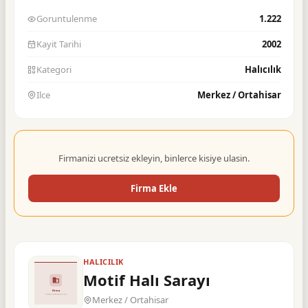
Goruntulenme
1.222
Kayit Tarihi
2002
Kategori
Halıcılık
Ilce
Merkez / Ortahisar
Firmanizi ucretsiz ekleyin, binlerce kisiye ulasin.
Firma Ekle
HALICILIK
Motif Halı Sarayı
Merkez / Ortahisar