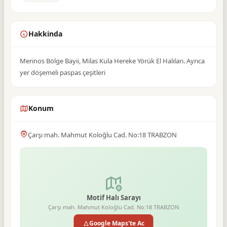
Hakkinda
Merinos Bölge Bayii, Milas Kula Hereke Yörük El Halıları. Ayrıca
yer döşemeli paspas çeşitleri
Konum
Çarşı mah. Mahmut Koloğlu Cad. No:18 TRABZON
Motif Halı Sarayı
Çarşı mah. Mahmut Koloğlu Cad. No:18 TRABZON
Google Maps'te Ac