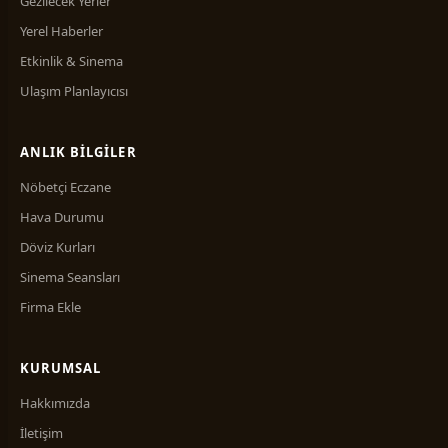
Gezilecek Yerler
Yerel Haberler
Etkinlik & Sinema
Ulaşım Planlayıcısı
ANLIK BILGILER
Nöbetçi Eczane
Hava Durumu
Döviz Kurları
Sinema Seansları
Firma Ekle
KURUMSAL
Hakkımızda
İletişim