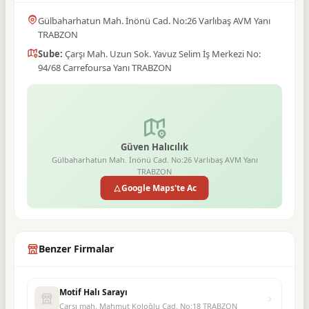
Gülbaharhatun Mah. İnönü Cad. No:26 Varlıbaş AVM Yanı
TRABZON
Sube:
Çarşı Mah. Uzun Sok. Yavuz Selim İş Merkezi No:
94/68 Carrefoursa Yanı TRABZON
Güven Halıcılık
Gülbaharhatun Mah. İnönü Cad. No:26 Varlıbaş AVM Yanı
TRABZON
Google Maps'te Ac
Benzer Firmalar
Motif Halı Sarayı
Çarşı mah. Mahmut Koloğlu Cad. No:18 TRABZON