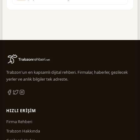
Trabzon'un en kapsamlı dijital rehberi. Firmalar, haberler, gezilecek
yerler ve anlık bilgiler tek adreste.
HIZLI ERIŞIM
Firma Rehberi
Trabzon Hakkında