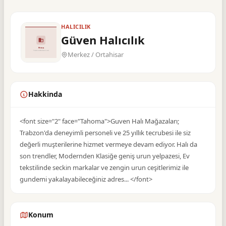
HALICILIK
Güven Halıcılık
Merkez / Ortahisar
Hakkinda
<font size="2" face="Tahoma">Guven Halı Mağazaları;
Trabzon'da deneyimli personeli ve 25 yıllık tecrubesi ile siz
değerli muşterilerine hizmet vermeye devam ediyor. Halı da
son trendler, Modernden Klasiğe geniş urun yelpazesi, Ev
tekstilinde seckin markalar ve zengin urun ceşitlerimiz ile
gundemi yakalayabileceğiniz adres... </font>
Konum