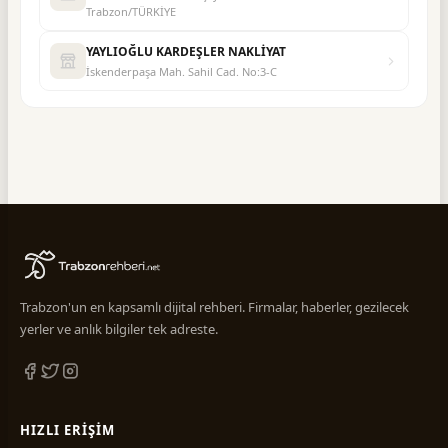
Trabzon/TÜRKİYE
YAYLIOĞLU KARDEŞLER NAKLİYAT
İskenderpaşa Mah. Sahil Cad. No:3-C
Trabzon'un en kapsamlı dijital rehberi. Firmalar, haberler, gezilecek
yerler ve anlık bilgiler tek adreste.
HIZLI ERIŞIM