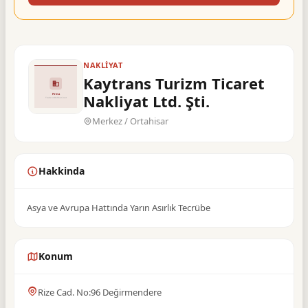
NAKLIYAT
Kaytrans Turizm Ticaret
Nakliyat Ltd. Şti.
Merkez / Ortahisar
Hakkinda
Asya ve Avrupa Hattında Yarın Asırlık Tecrübe
Konum
Rize Cad. No:96 Değirmendere