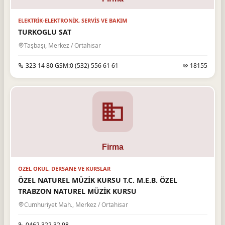
ELEKTRIK-ELEKTRONIK, SERVIS VE BAKIM
TURKOGLU SAT
Taşbaşı, Merkez / Ortahisar
323 14 80 GSM:0 (532) 556 61 61
18155
ÖZEL OKUL, DERSANE VE KURSLAR
ÖZEL NATUREL MÜZİK KURSU T.C. M.E.B. ÖZEL
TRABZON NATUREL MÜZİK KURSU
Cumhuriyet Mah., Merkez / Ortahisar
0462 322 32 98