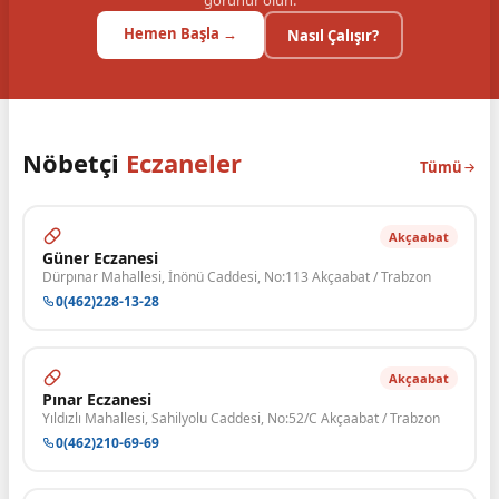
görünür olun.
Hemen Başla →
Nasıl Çalışır?
Nöbetçi
Eczaneler
Tümü
Akçaabat
Güner Eczanesi
Dürpınar Mahallesi, İnönü Caddesi, No:113 Akçaabat / Trabzon
0(462)228-13-28
Akçaabat
Pınar Eczanesi
Yıldızlı Mahallesi, Sahilyolu Caddesi, No:52/C Akçaabat / Trabzon
0(462)210-69-69