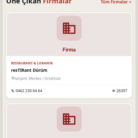
Öne Çıkan
Firmalar
Tüm Firmalar
RESTAURANT & LOKANTA
resTIRant Dürüm
tanjant, Merkez / Ortahisar
0462 230 64 64
26397