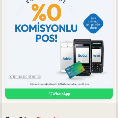
Orhon Elektronik
Ödeal Yetkili Satış Noktası
WhatsApp