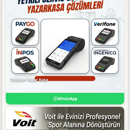
Trabzon Yazar Kasa
Yetkili Servis Güvencesiyle
WhatsApp