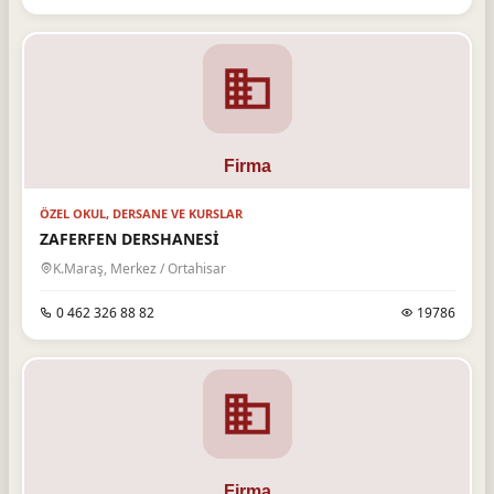
ÖZEL OKUL, DERSANE VE KURSLAR
ZAFERFEN DERSHANESİ
K.Maraş, Merkez / Ortahisar
0 462 326 88 82
19786