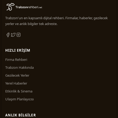
Trabzon'un en kapsamlı dijital rehberi. Firmalar, haberler, gezilecek
yerler ve anlık bilgiler tek adreste.
HIZLI ERIŞIM
Firma Rehberi
Trabzon Hakkında
Gezilecek Yerler
Yerel Haberler
Etkinlik & Sinema
Ulaşım Planlayıcısı
ANLIK BILGILER