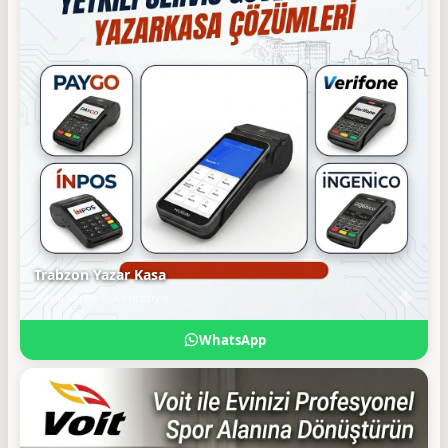
Trabzon Yazar Kasa
Yetkili Servis Güvencesiyle
WhatsApp