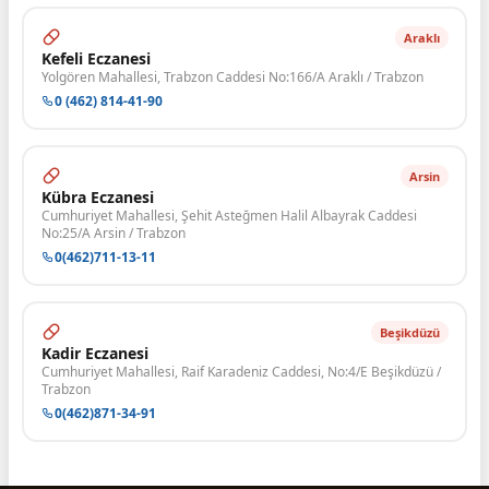
Araklı
Kefeli Eczanesi
Yolgören Mahallesi, Trabzon Caddesi No:166/A Araklı / Trabzon
0 (462) 814-41-90
Arsin
Kübra Eczanesi
Cumhuriyet Mahallesi, Şehit Asteğmen Halil Albayrak Caddesi
No:25/A Arsin / Trabzon
0(462)711-13-11
Beşikdüzü
Kadir Eczanesi
Cumhuriyet Mahallesi, Raif Karadeniz Caddesi, No:4/E Beşikdüzü /
Trabzon
0(462)871-34-91