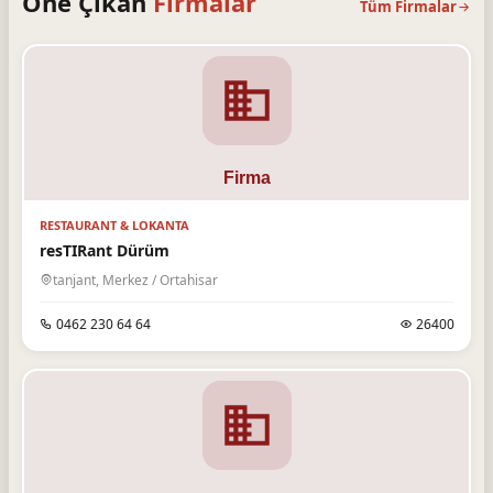
Öne Çıkan
Firmalar
Tüm Firmalar
RESTAURANT & LOKANTA
resTIRant Dürüm
tanjant, Merkez / Ortahisar
0462 230 64 64
26400