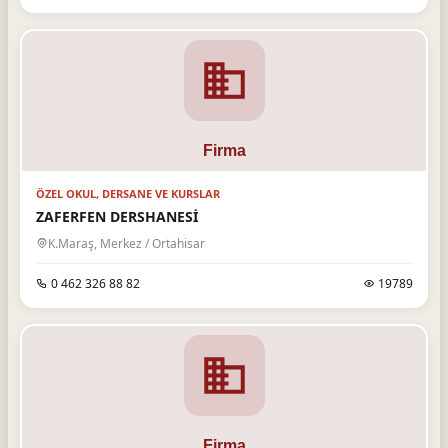
ÖZEL OKUL, DERSANE VE KURSLAR
ZAFERFEN DERSHANESİ
K.Maraş, Merkez / Ortahisar
0 462 326 88 82
19789