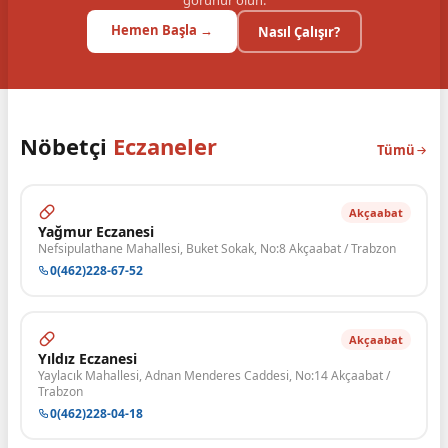
görünür olun.
Hemen Başla →
Nasıl Çalışır?
Nöbetçi
Eczaneler
Tümü
Akçaabat
Yağmur Eczanesi
Nefsipulathane Mahallesi, Buket Sokak, No:8 Akçaabat / Trabzon
0(462)228-67-52
Akçaabat
Yıldız Eczanesi
Yaylacık Mahallesi, Adnan Menderes Caddesi, No:14 Akçaabat /
Trabzon
0(462)228-04-18