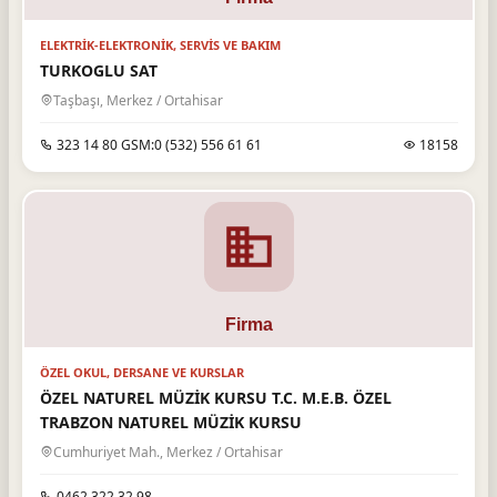
ELEKTRIK-ELEKTRONIK, SERVIS VE BAKIM
TURKOGLU SAT
Taşbaşı, Merkez / Ortahisar
323 14 80 GSM:0 (532) 556 61 61
18158
ÖZEL OKUL, DERSANE VE KURSLAR
ÖZEL NATUREL MÜZİK KURSU T.C. M.E.B. ÖZEL
TRABZON NATUREL MÜZİK KURSU
Cumhuriyet Mah., Merkez / Ortahisar
0462 322 32 98