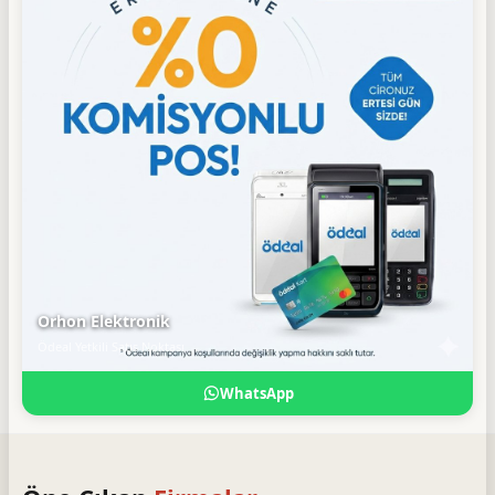
Orhon Elektronik
Ödeal Yetkili Satış Noktası
WhatsApp