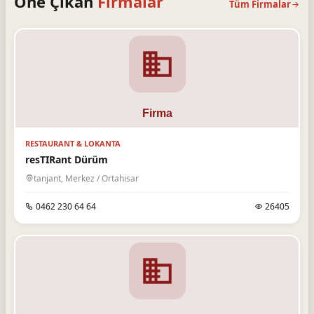
Öne Çıkan
Firmalar
Tüm Firmalar
RESTAURANT & LOKANTA
resTIRant Dürüm
tanjant, Merkez / Ortahisar
0462 230 64 64
26405