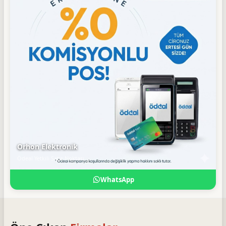
Orhon Elektronik
Ödeal Yetkili Satış Noktası
WhatsApp