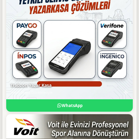
Trabzon Yazar Kasa
Yetkili Servis Güvencesiyle
WhatsApp