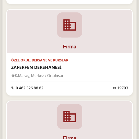
ÖZEL OKUL, DERSANE VE KURSLAR
ZAFERFEN DERSHANESİ
K.Maraş, Merkez / Ortahisar
0 462 326 88 82
19793