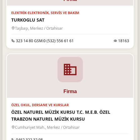
ELEKTRIK-ELEKTRONIK, SERVIS VE BAKIM
TURKOGLU SAT
Taşbaşı, Merkez / Ortahisar
323 14 80 GSM:0 (532) 556 61 61
18163
ÖZEL OKUL, DERSANE VE KURSLAR
ÖZEL NATUREL MÜZİK KURSU T.C. M.E.B. ÖZEL
TRABZON NATUREL MÜZİK KURSU
Cumhuriyet Mah., Merkez / Ortahisar
0462 322 32 98