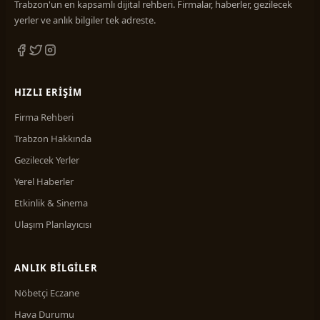
Trabzon'un en kapsamlı dijital rehberi. Firmalar, haberler, gezilecek
yerler ve anlık bilgiler tek adreste.
HIZLI ERIŞIM
Firma Rehberi
Trabzon Hakkında
Gezilecek Yerler
Yerel Haberler
Etkinlik & Sinema
Ulaşım Planlayıcısı
ANLIK BILGILER
Nöbetçi Eczane
Hava Durumu