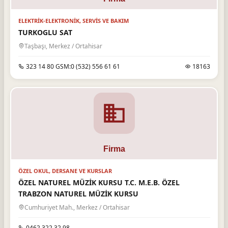
ELEKTRIK-ELEKTRONIK, SERVIS VE BAKIM
TURKOGLU SAT
Taşbaşı, Merkez / Ortahisar
323 14 80 GSM:0 (532) 556 61 61
18163
ÖZEL OKUL, DERSANE VE KURSLAR
ÖZEL NATUREL MÜZİK KURSU T.C. M.E.B. ÖZEL
TRABZON NATUREL MÜZİK KURSU
Cumhuriyet Mah., Merkez / Ortahisar
0462 322 32 98