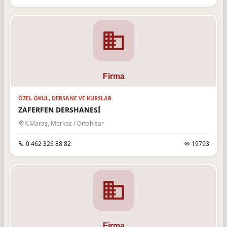
ÖZEL OKUL, DERSANE VE KURSLAR
ZAFERFEN DERSHANESİ
K.Maraş, Merkez / Ortahisar
0 462 326 88 82
19793