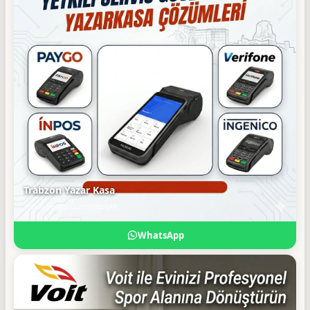
Trabzon Yazar Kasa
Yetkili Servis Güvencesiyle
WhatsApp