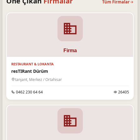
Öne Çıkan
Firmalar
Tüm Firmalar
RESTAURANT & LOKANTA
resTIRant Dürüm
tanjant, Merkez / Ortahisar
0462 230 64 64
26405