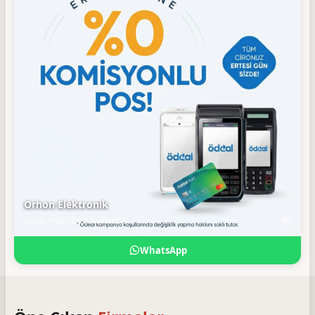
Orhon Elektronik
Ödeal Yetkili Satış Noktası
WhatsApp