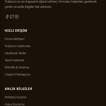
Trabzon'un en kapsamlı dijital rehberi. Firmalar, haberler, gezilecek
yerler ve anlık bilgiler tek adreste.
HIZLI ERIŞIM
Firma Rehberi
Trabzon Hakkında
Gezilecek Yerler
Yerel Haberler
Etkinlik & Sinema
Ulaşım Planlayıcısı
ANLIK BILGILER
Nöbetçi Eczane
Hava Durumu