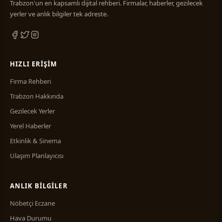
Trabzon'un en kapsamlı dijital rehberi. Firmalar, haberler, gezilecek
yerler ve anlık bilgiler tek adreste.
HIZLI ERIŞIM
Firma Rehberi
Trabzon Hakkında
Gezilecek Yerler
Yerel Haberler
Etkinlik & Sinema
Ulaşım Planlayıcısı
ANLIK BILGILER
Nöbetçi Eczane
Hava Durumu