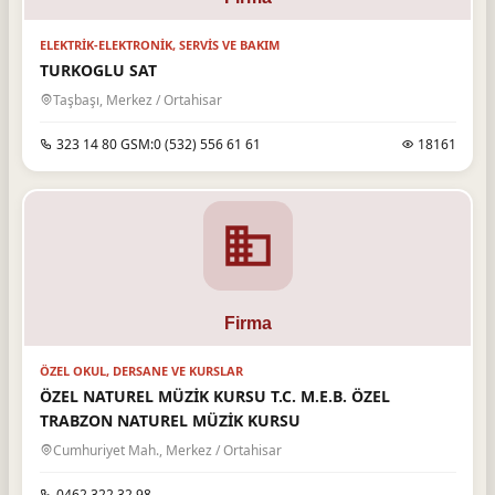
ELEKTRIK-ELEKTRONIK, SERVIS VE BAKIM
TURKOGLU SAT
Taşbaşı, Merkez / Ortahisar
323 14 80 GSM:0 (532) 556 61 61
18161
ÖZEL OKUL, DERSANE VE KURSLAR
ÖZEL NATUREL MÜZİK KURSU T.C. M.E.B. ÖZEL
TRABZON NATUREL MÜZİK KURSU
Cumhuriyet Mah., Merkez / Ortahisar
0462 322 32 98