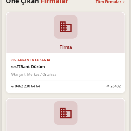
Öne Çıkan
Firmalar
Tüm Firmalar
RESTAURANT & LOKANTA
resTIRant Dürüm
tanjant, Merkez / Ortahisar
0462 230 64 64
26402