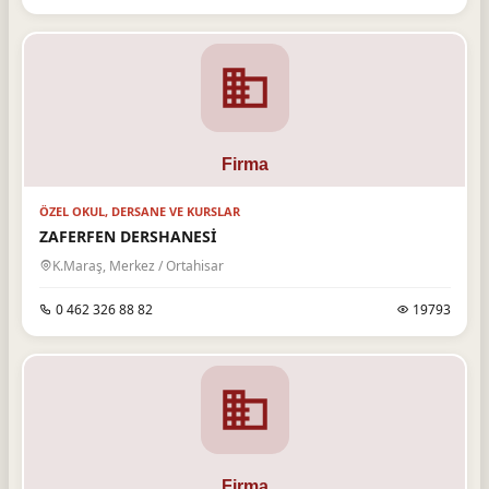
ÖZEL OKUL, DERSANE VE KURSLAR
ZAFERFEN DERSHANESİ
K.Maraş, Merkez / Ortahisar
0 462 326 88 82
19793