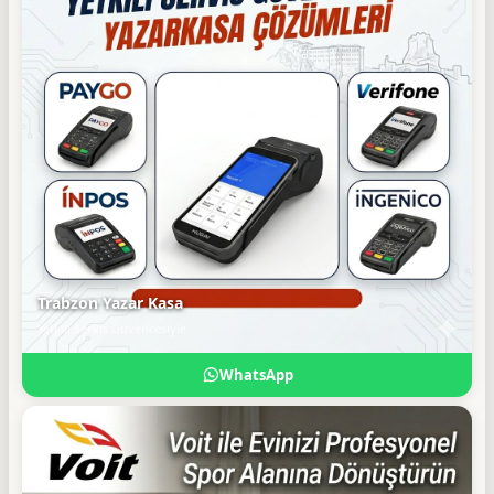
Trabzon Yazar Kasa
Yetkili Servis Güvencesiyle
WhatsApp