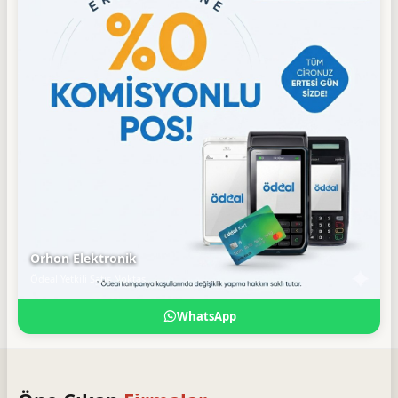
Orhon Elektronik
Ödeal Yetkili Satış Noktası
WhatsApp