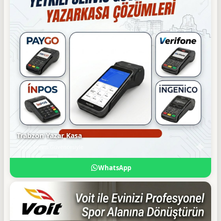
Trabzon Yazar Kasa
Yetkili Servis Güvencesiyle
WhatsApp