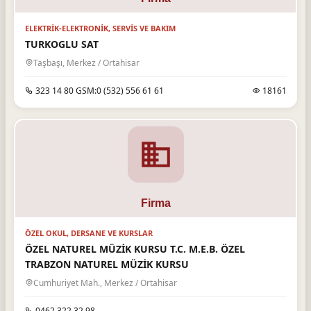
ELEKTRIK-ELEKTRONIK, SERVIS VE BAKIM
TURKOGLU SAT
Taşbaşı, Merkez / Ortahisar
323 14 80 GSM:0 (532) 556 61 61
18161
ÖZEL OKUL, DERSANE VE KURSLAR
ÖZEL NATUREL MÜZİK KURSU T.C. M.E.B. ÖZEL
TRABZON NATUREL MÜZİK KURSU
Cumhuriyet Mah., Merkez / Ortahisar
0462 322 32 98