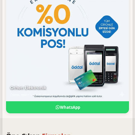
Orhon Elektronik
Ödeal Yetkili Satış Noktası
WhatsApp