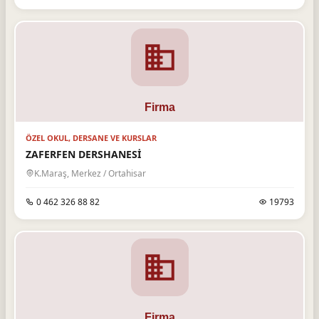
ÖZEL OKUL, DERSANE VE KURSLAR
ZAFERFEN DERSHANESİ
K.Maraş, Merkez / Ortahisar
0 462 326 88 82
19793