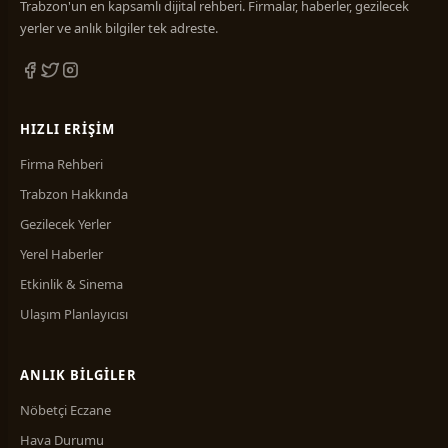
Trabzon'un en kapsamlı dijital rehberi. Firmalar, haberler, gezilecek
yerler ve anlık bilgiler tek adreste.
HIZLI ERIŞIM
Firma Rehberi
Trabzon Hakkında
Gezilecek Yerler
Yerel Haberler
Etkinlik & Sinema
Ulaşım Planlayıcısı
ANLIK BILGILER
Nöbetçi Eczane
Hava Durumu