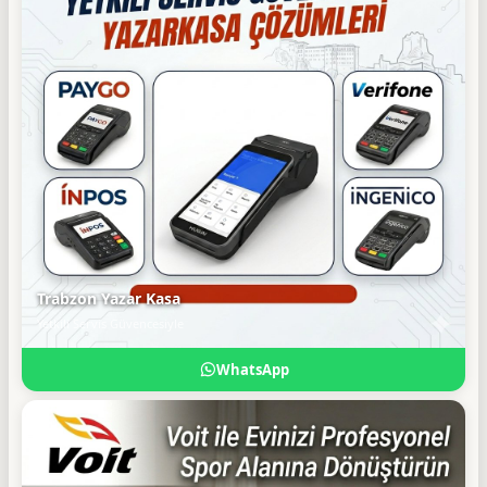
Trabzon Yazar Kasa
Yetkili Servis Güvencesiyle
WhatsApp