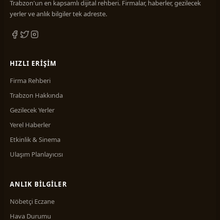
Trabzon'un en kapsamlı dijital rehberi. Firmalar, haberler, gezilecek
yerler ve anlık bilgiler tek adreste.
HIZLI ERIŞIM
Firma Rehberi
Trabzon Hakkında
Gezilecek Yerler
Yerel Haberler
Etkinlik & Sinema
Ulaşım Planlayıcısı
ANLIK BILGILER
Nöbetçi Eczane
Hava Durumu