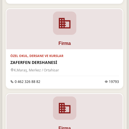
ÖZEL OKUL, DERSANE VE KURSLAR
ZAFERFEN DERSHANESİ
K.Maraş, Merkez / Ortahisar
0 462 326 88 82
19793