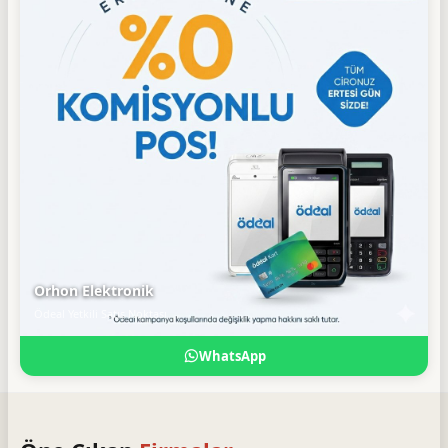
Orhon Elektronik
Ödeal Yetkili Satış Noktası
WhatsApp