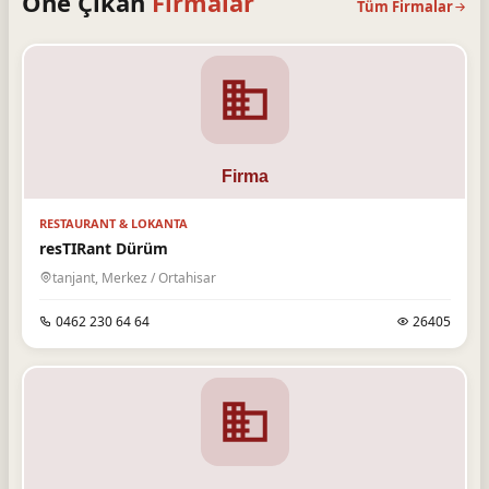
Öne Çıkan
Firmalar
Tüm Firmalar
RESTAURANT & LOKANTA
resTIRant Dürüm
tanjant, Merkez / Ortahisar
0462 230 64 64
26405