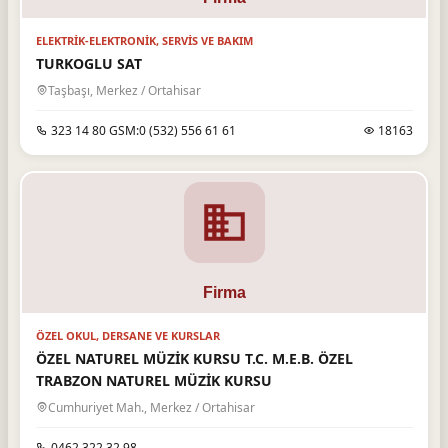
ELEKTRIK-ELEKTRONIK, SERVIS VE BAKIM
TURKOGLU SAT
Taşbaşı, Merkez / Ortahisar
323 14 80 GSM:0 (532) 556 61 61
18163
ÖZEL OKUL, DERSANE VE KURSLAR
ÖZEL NATUREL MÜZİK KURSU T.C. M.E.B. ÖZEL
TRABZON NATUREL MÜZİK KURSU
Cumhuriyet Mah., Merkez / Ortahisar
0462 322 32 98