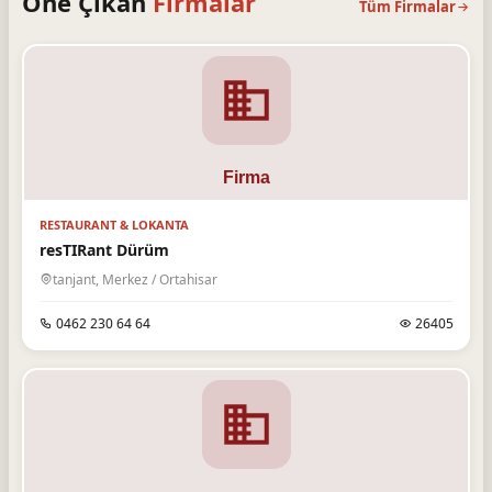
Öne Çıkan
Firmalar
Tüm Firmalar
RESTAURANT & LOKANTA
resTIRant Dürüm
tanjant, Merkez / Ortahisar
0462 230 64 64
26405