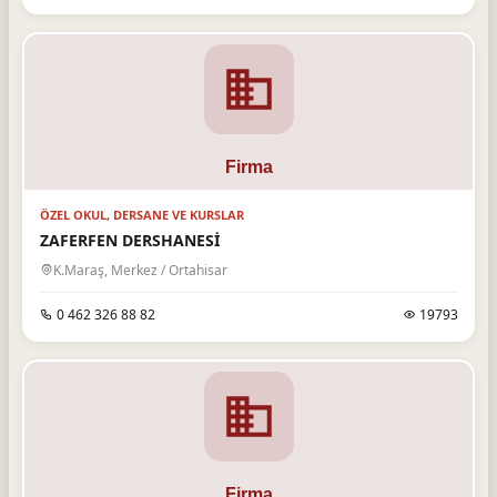
ÖZEL OKUL, DERSANE VE KURSLAR
ZAFERFEN DERSHANESİ
K.Maraş, Merkez / Ortahisar
0 462 326 88 82
19793