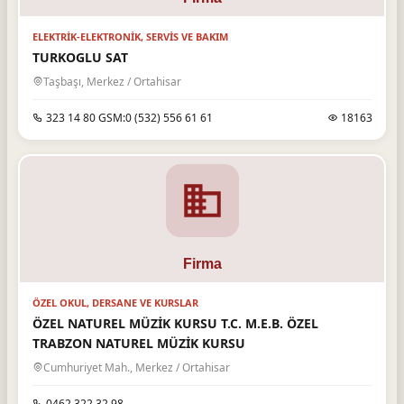
ELEKTRIK-ELEKTRONIK, SERVIS VE BAKIM
TURKOGLU SAT
Taşbaşı, Merkez / Ortahisar
323 14 80 GSM:0 (532) 556 61 61
18163
ÖZEL OKUL, DERSANE VE KURSLAR
ÖZEL NATUREL MÜZİK KURSU T.C. M.E.B. ÖZEL
TRABZON NATUREL MÜZİK KURSU
Cumhuriyet Mah., Merkez / Ortahisar
0462 322 32 98