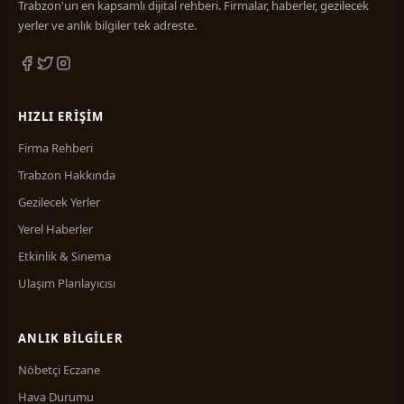
Trabzon'un en kapsamlı dijital rehberi. Firmalar, haberler, gezilecek
yerler ve anlık bilgiler tek adreste.
HIZLI ERIŞIM
Firma Rehberi
Trabzon Hakkında
Gezilecek Yerler
Yerel Haberler
Etkinlik & Sinema
Ulaşım Planlayıcısı
ANLIK BILGILER
Nöbetçi Eczane
Hava Durumu