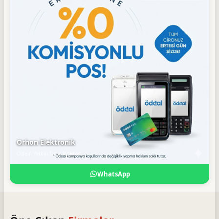
Orhon Elektronik
Ödeal Yetkili Satış Noktası
WhatsApp