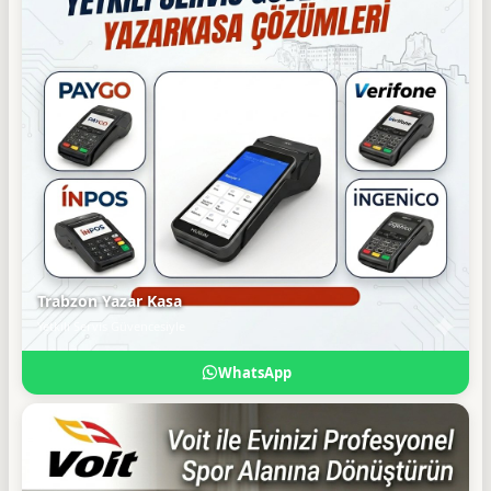
Trabzon Yazar Kasa
Yetkili Servis Güvencesiyle
WhatsApp