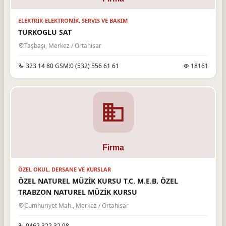
ELEKTRIK-ELEKTRONIK, SERVIS VE BAKIM
TURKOGLU SAT
Taşbaşı, Merkez / Ortahisar
323 14 80 GSM:0 (532) 556 61 61
18161
ÖZEL OKUL, DERSANE VE KURSLAR
ÖZEL NATUREL MÜZİK KURSU T.C. M.E.B. ÖZEL
TRABZON NATUREL MÜZİK KURSU
Cumhuriyet Mah., Merkez / Ortahisar
0462 322 32 98