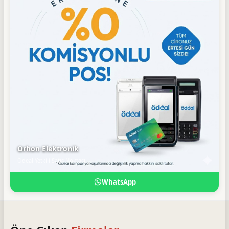
Orhon Elektronik
Ödeal Yetkili Satış Noktası
WhatsApp