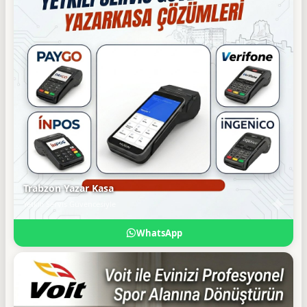
Trabzon Yazar Kasa
Yetkili Servis Güvencesiyle
WhatsApp