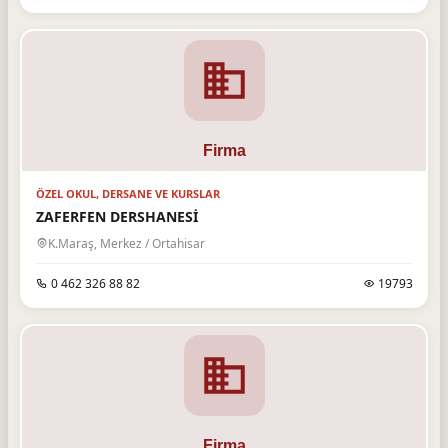
ÖZEL OKUL, DERSANE VE KURSLAR
ZAFERFEN DERSHANESİ
K.Maraş, Merkez / Ortahisar
0 462 326 88 82
19793