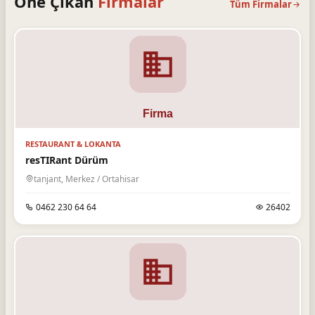
Öne Çıkan
Firmalar
Tüm Firmalar
RESTAURANT & LOKANTA
resTIRant Dürüm
tanjant, Merkez / Ortahisar
0462 230 64 64
26402