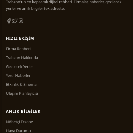
Trabzon'un en kapsamlı dijital rehberi. Firmalar, haberler, gezilecek
yerler ve anlık bilgiler tek adreste.
HIZLI ERIŞIM
Firma Rehberi
Trabzon Hakkında
Gezilecek Yerler
Yerel Haberler
Etkinlik & Sinema
Ulaşım Planlayıcısı
ANLIK BILGILER
Nöbetçi Eczane
Hava Durumu