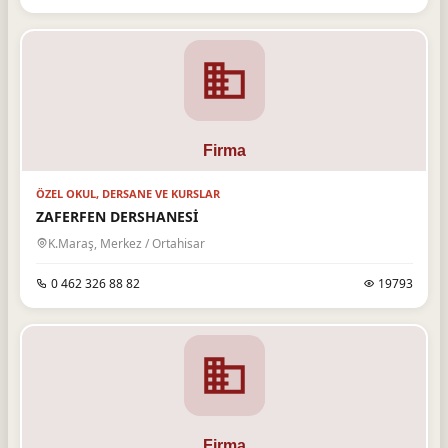
ÖZEL OKUL, DERSANE VE KURSLAR
ZAFERFEN DERSHANESİ
K.Maraş, Merkez / Ortahisar
0 462 326 88 82
19793