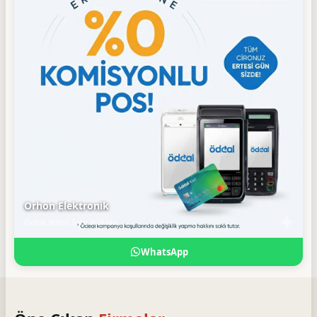
Orhon Elektronik
Ödeal Yetkili Satış Noktası
WhatsApp