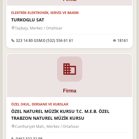
ELEKTRIK-ELEKTRONIK, SERVIS VE BAKIM
TURKOGLU SAT
Taşbaşı, Merkez / Ortahisar
323 14 80 GSM:0 (532) 556 61 61
18161
ÖZEL OKUL, DERSANE VE KURSLAR
ÖZEL NATUREL MÜZİK KURSU T.C. M.E.B. ÖZEL
TRABZON NATUREL MÜZİK KURSU
Cumhuriyet Mah., Merkez / Ortahisar
0462 322 32 98