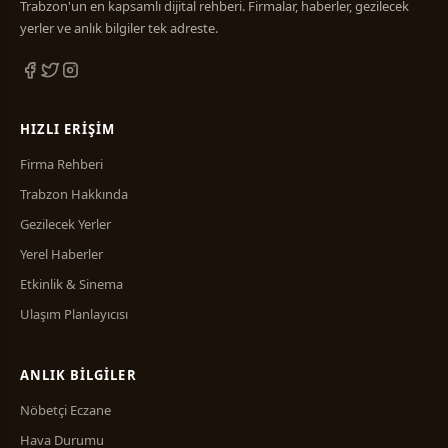
Trabzon'un en kapsamlı dijital rehberi. Firmalar, haberler, gezilecek
yerler ve anlık bilgiler tek adreste.
HIZLI ERIŞIM
Firma Rehberi
Trabzon Hakkında
Gezilecek Yerler
Yerel Haberler
Etkinlik & Sinema
Ulaşım Planlayıcısı
ANLIK BILGILER
Nöbetçi Eczane
Hava Durumu