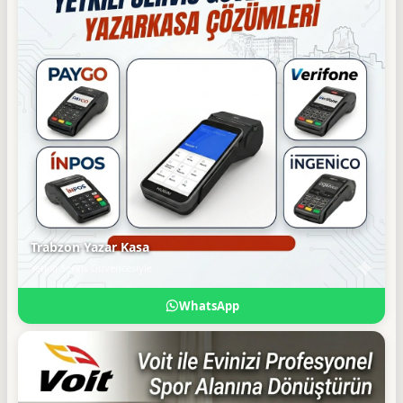
Trabzon Yazar Kasa
Yetkili Servis Güvencesiyle
WhatsApp