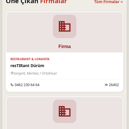
Öne Çıkan
Firmalar
Tüm Firmalar
RESTAURANT & LOKANTA
resTIRant Dürüm
tanjant, Merkez / Ortahisar
0462 230 64 64
26402