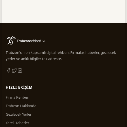
Trabzon'un en kapsamlı dijital rehberi. Firmalar, haberler, gezilecek
yerler ve anlık bilgiler tek adreste.
HIZLI ERIŞIM
Firma Rehberi
Trabzon Hakkında
Gezilecek Yerler
Yerel Haberler