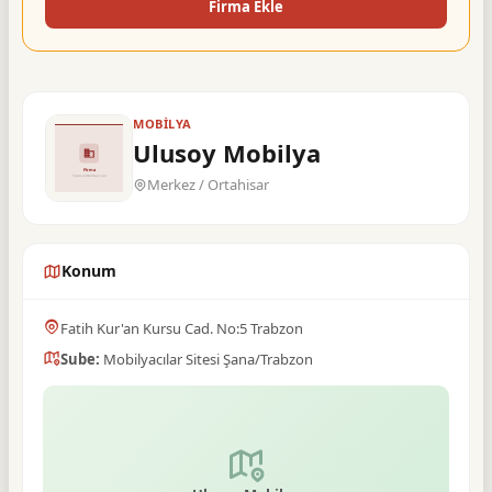
Firma Ekle
MOBILYA
Ulusoy Mobilya
Merkez / Ortahisar
Konum
Fatih Kur'an Kursu Cad. No:5 Trabzon
Sube:
Mobilyacılar Sitesi Şana/Trabzon