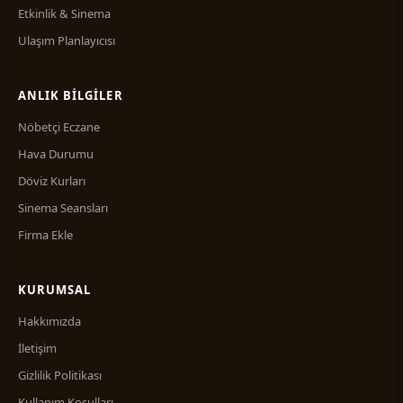
Etkinlik & Sinema
Ulaşım Planlayıcısı
ANLIK BILGILER
Nöbetçi Eczane
Hava Durumu
Döviz Kurları
Sinema Seansları
Firma Ekle
KURUMSAL
Hakkımızda
İletişim
Gizlilik Politikası
Kullanım Koşulları