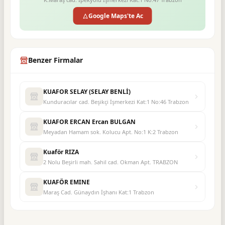
Google Maps'te Ac
Benzer Firmalar
KUAFOR SELAY (SELAY BENLİ)
Kunduracılar cad. Beşikçi İşmerkezi Kat:1 No:46 Trabzon
KUAFOR ERCAN Ercan BULGAN
Meyadan Hamam sok. Kolucu Apt. No:1 K:2 Trabzon
Kuaför RIZA
2 Nolu Beşirli mah. Sahil cad. Okman Apt. TRABZON
KUAFÖR EMINE
Maraş Cad. Günaydın İşhanı Kat:1 Trabzon