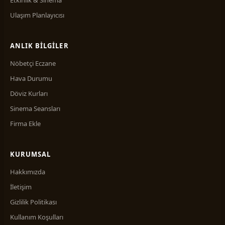
Etkinlik & Sinema
Ulaşım Planlayıcısı
ANLIK BILGILER
Nöbetçi Eczane
Hava Durumu
Döviz Kurları
Sinema Seansları
Firma Ekle
KURUMSAL
Hakkımızda
İletişim
Gizlilik Politikası
Kullanım Koşulları