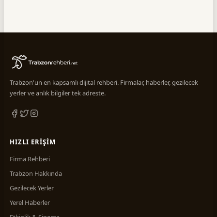
Trabzon'un en kapsamlı dijital rehberi. Firmalar, haberler, gezilecek
yerler ve anlık bilgiler tek adreste.
HIZLI ERIŞIM
Firma Rehberi
Trabzon Hakkında
Gezilecek Yerler
Yerel Haberler