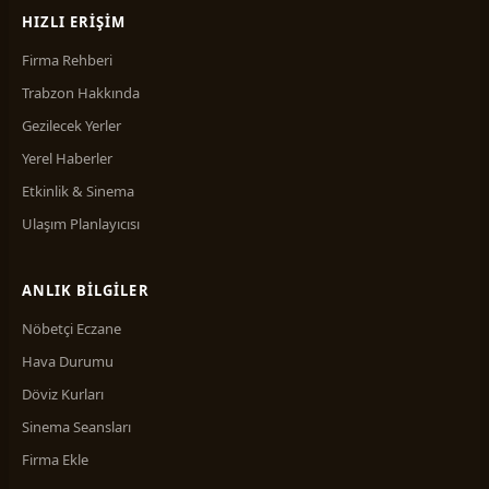
HIZLI ERIŞIM
Firma Rehberi
Trabzon Hakkında
Gezilecek Yerler
Yerel Haberler
Etkinlik & Sinema
Ulaşım Planlayıcısı
ANLIK BILGILER
Nöbetçi Eczane
Hava Durumu
Döviz Kurları
Sinema Seansları
Firma Ekle