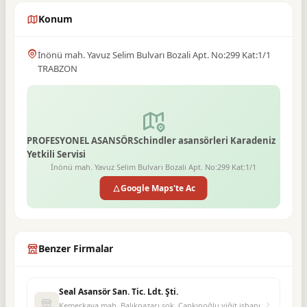
Konum
İnönü mah. Yavuz Selim Bulvarı Bozali Apt. No:299 Kat:1/1
TRABZON
PROFESYONEL ASANSÖRSchindler asansörleri Karadeniz
Yetkili Servisi
İnönü mah. Yavuz Selim Bulvarı Bozali Apt. No:299 Kat:1/1
TRABZON
Google Maps'te Ac
Benzer Firmalar
Seal Asansör San. Tic. Ldt. Şti.
Kemerkaya mah. Balıkpazarı sok. Çapkınoğlu yiğit işhanı