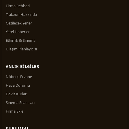
Firma Rehberi
Trabzon Hakkında
Gezilecek Yerler
Yerel Haberler
Etkinlik & Sinema
Ulaşım Planlayıcısı
ANLIK BILGILER
Nöbetçi Eczane
Hava Durumu
Döviz Kurları
Sinema Seansları
Firma Ekle
KURUMSAL