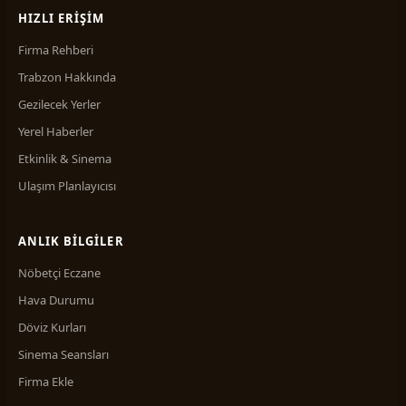
HIZLI ERIŞIM
Firma Rehberi
Trabzon Hakkında
Gezilecek Yerler
Yerel Haberler
Etkinlik & Sinema
Ulaşım Planlayıcısı
ANLIK BILGILER
Nöbetçi Eczane
Hava Durumu
Döviz Kurları
Sinema Seansları
Firma Ekle