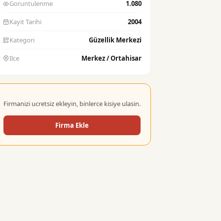
Goruntulenme
1.080
Kayit Tarihi
2004
Kategori
Güzellik Merkezi
Ilce
Merkez / Ortahisar
Firmanizi ucretsiz ekleyin, binlerce kisiye ulasin.
Firma Ekle