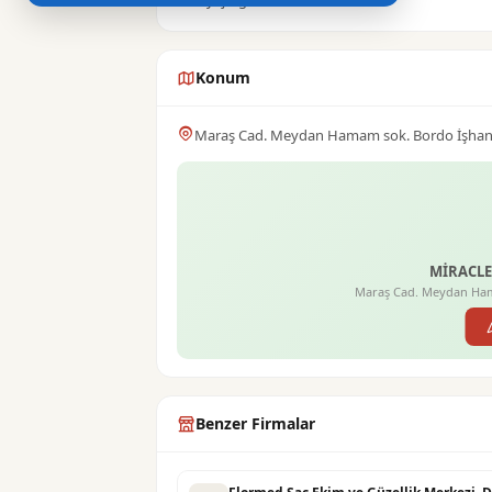
MAkyaj-Ağda
Konum
Maraş Cad. Meydan Hamam sok. Bordo İşhanı
MİRACLE 
Maraş Cad. Meydan Ham
Benzer Firmalar