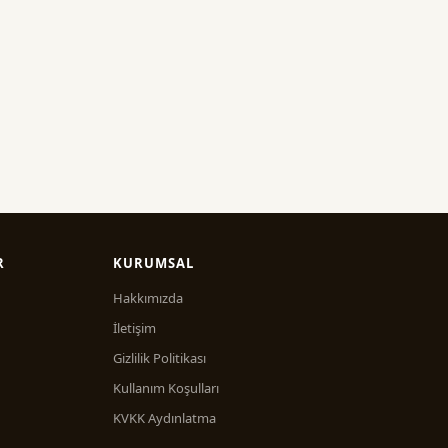
R
KURUMSAL
Hakkımızda
İletişim
Gizlilik Politikası
Kullanım Koşulları
KVKK Aydınlatma