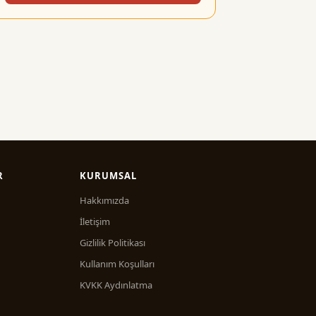
R
KURUMSAL
Hakkımızda
İletişim
Gizlilik Politikası
Kullanım Koşulları
KVKK Aydınlatma