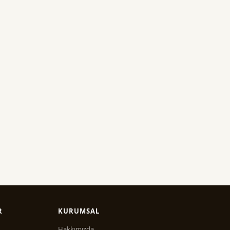
R
KURUMSAL
Hakkımızda