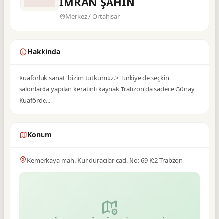
İMRAN ŞAHİN
Merkez / Ortahisar
Hakkinda
Kuaförlük sanatı bizim tutkumuz.> Türkiye'de seçkin
salonlarda yapılan keratinli kaynak Trabzon'da sadece Günay
Kuaförde...
Konum
Kemerkaya mah. Kunduracılar cad. No: 69 K:2 Trabzon