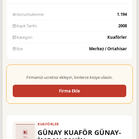
Goruntulenme
1.194
Kayit Tarihi
2008
Kategori
Kuaförler
Ilce
Merkez / Ortahisar
Firmanizi ucretsiz ekleyin, binlerce kisiye ulasin.
Firma Ekle
KUAFÖRLER
GÜNAY KUAFÖR GÜNAY-