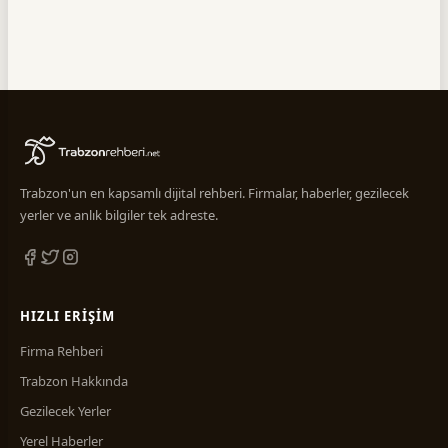
Trabzon'un en kapsamlı dijital rehberi. Firmalar, haberler, gezilecek
yerler ve anlık bilgiler tek adreste.
HIZLI ERIŞIM
Firma Rehberi
Trabzon Hakkında
Gezilecek Yerler
Yerel Haberler