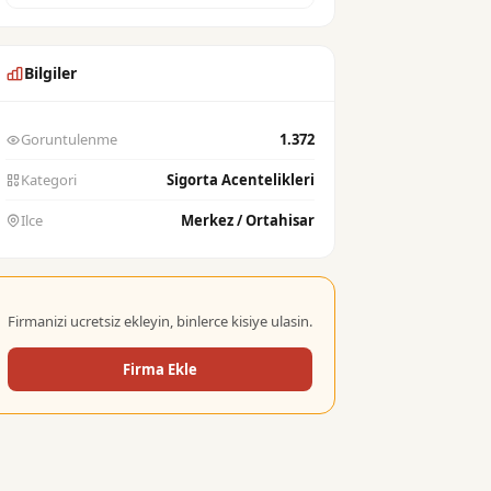
Bilgiler
Goruntulenme
1.372
Kategori
Sigorta Acentelikleri
Ilce
Merkez / Ortahisar
Firmanizi ucretsiz ekleyin, binlerce kisiye ulasin.
Firma Ekle