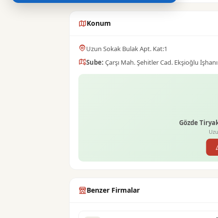
Konum
Uzun Sokak Bulak Apt. Kat:1
Sube:
Çarşı Mah. Şehitler Cad. Ekşioğlu İşhanı
Gözde Tiryaki
Uzu
Benzer Firmalar