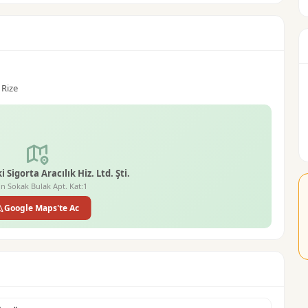
 Rize
 Sigorta Aracılık Hiz. Ltd. Şti.
n Sokak Bulak Apt. Kat:1
Google Maps'te Ac