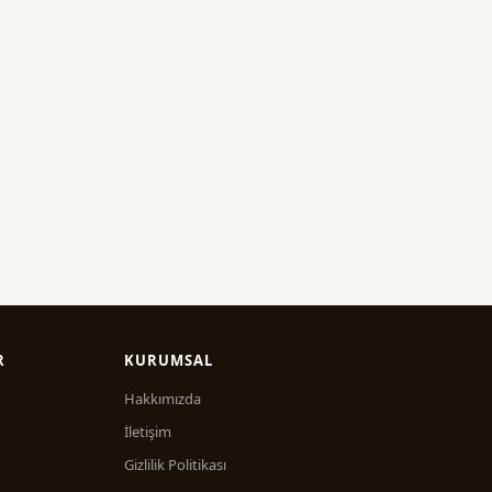
R
KURUMSAL
Hakkımızda
İletişim
Gizlilik Politikası