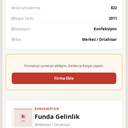
Goruntulenme
822
Kayit Tarihi
2011
Kategori
Konfeksiyon
Ilce
Merkez / Ortahisar
Firmanizi ucretsiz ekleyin, binlerce kisiye ulasin.
Firma Ekle
KONFEKSIYON
Funda Gelinlik
Merkez / Ortahisar