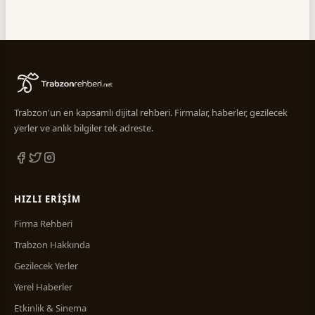
Trabzon'un en kapsamlı dijital rehberi. Firmalar, haberler, gezilecek
yerler ve anlık bilgiler tek adreste.
HIZLI ERIŞIM
Firma Rehberi
Trabzon Hakkında
Gezilecek Yerler
Yerel Haberler
Etkinlik & Sinema