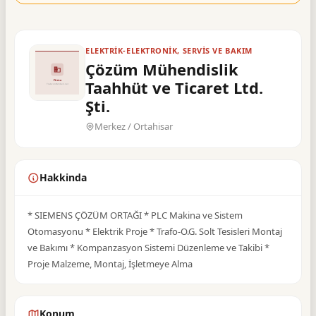
ELEKTRIK-ELEKTRONIK, SERVIS VE BAKIM
Çözüm Mühendislik
Taahhüt ve Ticaret Ltd.
Şti.
Merkez / Ortahisar
Hakkinda
* SIEMENS ÇÖZÜM ORTAĞI * PLC Makina ve Sistem
Otomasyonu * Elektrik Proje * Trafo-O.G. Solt Tesisleri Montaj
ve Bakımı * Kompanzasyon Sistemi Düzenleme ve Takibi *
Proje Malzeme, Montaj, İşletmeye Alma
Konum