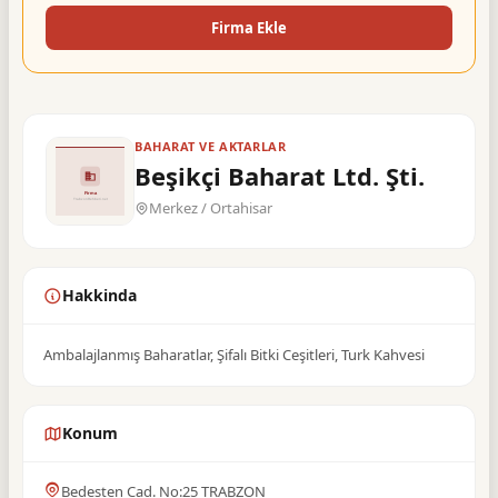
Firma Ekle
BAHARAT VE AKTARLAR
Beşikçi Baharat Ltd. Şti.
Merkez / Ortahisar
Hakkinda
Ambalajlanmış Baharatlar, Şifalı Bitki Ceşitleri, Turk Kahvesi
Konum
Bedesten Cad. No:25 TRABZON