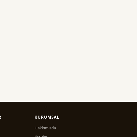
R
KURUMSAL
Hakkımızda