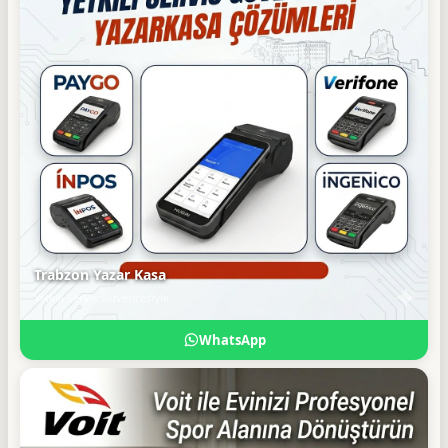
Trabzon Yazar Kasa
Yetkili Servis Güvencesiyle
WhatsApp