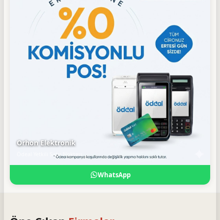
Orhon Elektronik
Ödeal Yetkili Satış Noktası
WhatsApp