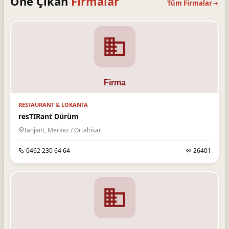
Öne Çıkan
Firmalar
Tüm Firmalar
RESTAURANT & LOKANTA
resTIRant Dürüm
tanjant, Merkez / Ortahisar
0462 230 64 64
26401