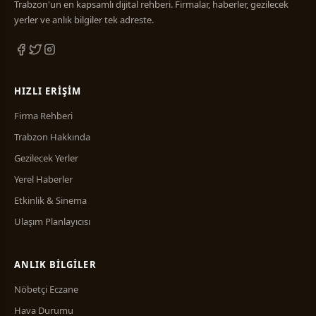
Trabzon'un en kapsamlı dijital rehberi. Firmalar, haberler, gezilecek
yerler ve anlık bilgiler tek adreste.
HIZLI ERIŞIM
Firma Rehberi
Trabzon Hakkında
Gezilecek Yerler
Yerel Haberler
Etkinlik & Sinema
Ulaşım Planlayıcısı
ANLIK BILGILER
Nöbetçi Eczane
Hava Durumu