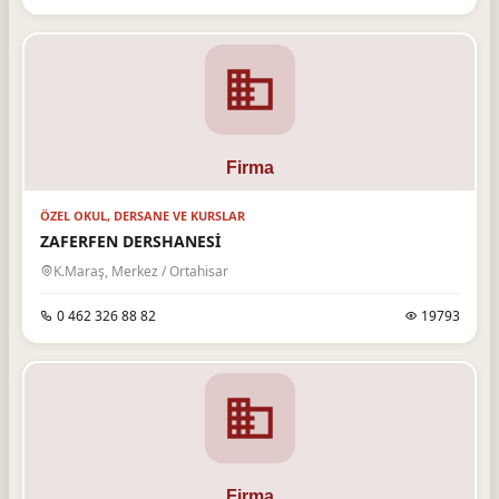
ÖZEL OKUL, DERSANE VE KURSLAR
ZAFERFEN DERSHANESİ
K.Maraş, Merkez / Ortahisar
0 462 326 88 82
19793