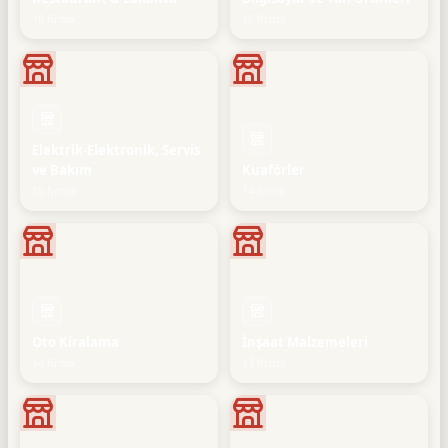
18 firma
16 firma
Elektrik-Elektronik, Servis
ve Bakım
Kuaförler
15 firma
14 firma
Oto Kiralama
İnşaat Malzemeleri
14 firma
13 firma