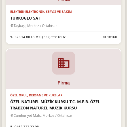
ELEKTRIK-ELEKTRONIK, SERVIS VE BAKIM
TURKOGLU SAT
Taşbaşı, Merkez / Ortahisar
323 14 80 GSM:0 (532) 556 61 61
18160
ÖZEL OKUL, DERSANE VE KURSLAR
ÖZEL NATUREL MÜZİK KURSU T.C. M.E.B. ÖZEL
TRABZON NATUREL MÜZİK KURSU
Cumhuriyet Mah., Merkez / Ortahisar
0462 322 32 98