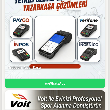
Trabzon Yazar Kasa
Yetkili Servis Güvencesiyle
WhatsApp