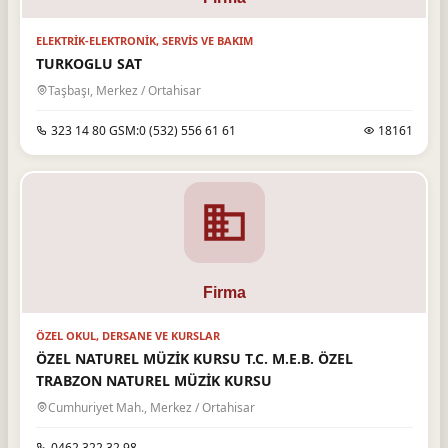
ELEKTRIK-ELEKTRONIK, SERVIS VE BAKIM
TURKOGLU SAT
Taşbaşı, Merkez / Ortahisar
323 14 80 GSM:0 (532) 556 61 61
18161
ÖZEL OKUL, DERSANE VE KURSLAR
ÖZEL NATUREL MÜZİK KURSU T.C. M.E.B. ÖZEL
TRABZON NATUREL MÜZİK KURSU
Cumhuriyet Mah., Merkez / Ortahisar
0462 322 32 98