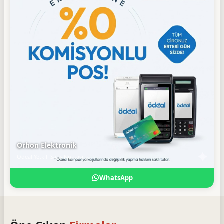
Orhon Elektronik
Ödeal Yetkili Satış Noktası
WhatsApp