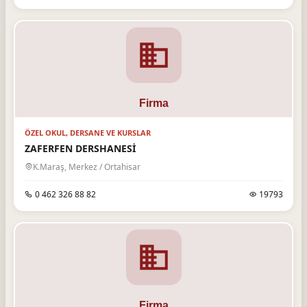
ÖZEL OKUL, DERSANE VE KURSLAR
ZAFERFEN DERSHANESİ
K.Maraş, Merkez / Ortahisar
0 462 326 88 82
19793